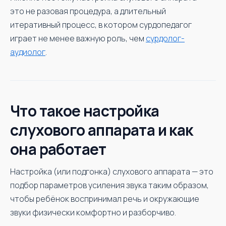
это не разовая процедура, а длительный
итеративный процесс, в котором сурдопедагог
играет не менее важную роль, чем
сурдолог-
аудиолог
.
Что такое настройка
слухового аппарата и как
она работает
Настройка (или подгонка) слухового аппарата — это
подбор параметров усиления звука таким образом,
чтобы ребёнок воспринимал речь и окружающие
звуки физически комфортно и разборчиво.