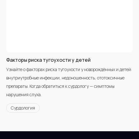
Факторы риска тугоухости у детей
Узнайте о факторах риска тугоухости у новорождённых и детей:
внутриутробные инфекции, недоношенность, ототоксичные
препараты. Когда обратиться к сурдологу — симптомы
нарушения слуха.
Сурдология