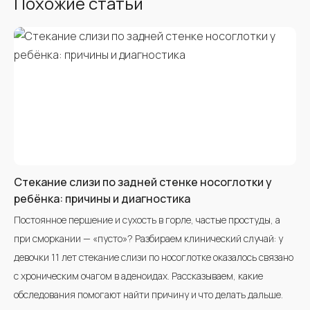
Похожие статьи
Стекание слизи по задней стенке носоглотки у
ребёнка: причины и диагностика
Постоянное першение и сухость в горле, частые простуды, а
при сморкании — «пусто»? Разбираем клинический случай: у
девочки 11 лет стекание слизи по носоглотке оказалось связано
с хроническим очагом в аденоидах. Рассказываем, какие
обследования помогают найти причину и что делать дальше.