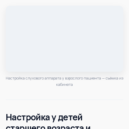
Настройка слухового аппарата у взрослого пациента — съёмка из
кабинета
Настройка у детей
старшего возраста и