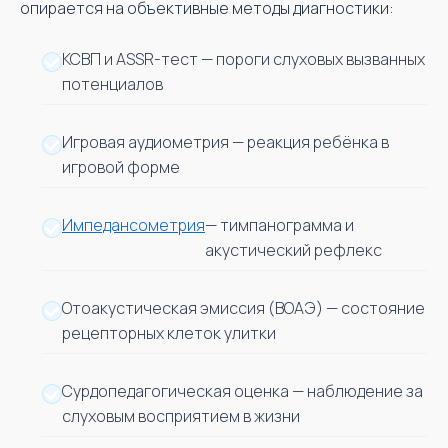
опирается на объективные методы диагностики:
КСВП и ASSR-тест — пороги слуховых вызванных
потенциалов
Игровая аудиометрия — реакция ребёнка в
игровой форме
Импедансометрия
— тимпанограмма и
акустический рефлекс
Отоакустическая эмиссия (ВОАЭ) — состояние
рецепторных клеток улитки
Сурдопедагогическая оценка — наблюдение за
слуховым восприятием в жизни