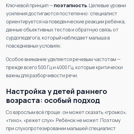
Ключевой принцип —
поэтапность
. Целевые уровни
усиления достигаются постепенно: специалист
ориентируется на поведенческие реакции ребёнка,
данные объективных тестов и обратную связь от
сурдопедагога, который наблюдает малыша в
повседневных условиях.
Особое внимание уделяется речевым частотам —
прежде всего 500 Гц и 4000 Гц, которые критически
важны для разборчивости речи.
Настройка у детей раннего
возраста: особый подход
Со взрослым всё проще: он может сказать «громко»,
«тихо», «режет слух». Ребёнок не может. Поэтому
при слухопротезировании малышей специалист