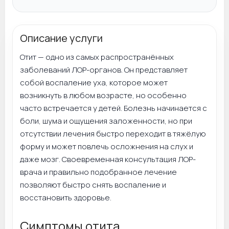
Описание услуги
Отит — одно из самых распространённых
заболеваний ЛОР-органов. Он представляет
собой воспаление уха, которое может
возникнуть в любом возрасте, но особенно
часто встречается у детей. Болезнь начинается с
боли, шума и ощущения заложенности, но при
отсутствии лечения быстро переходит в тяжёлую
форму и может повлечь осложнения на слух и
даже мозг. Своевременная консультация ЛОР-
врача и правильно подобранное лечение
позволяют быстро снять воспаление и
восстановить здоровье.
Симптомы отита