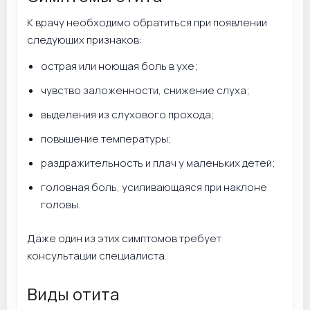
К врачу необходимо обратиться при появлении
следующих признаков:
острая или ноющая боль в ухе;
чувство заложенности, снижение слуха;
выделения из слухового прохода;
повышение температуры;
раздражительность и плач у маленьких детей;
головная боль, усиливающаяся при наклоне
головы.
Даже один из этих симптомов требует
консультации специалиста.
Виды отита