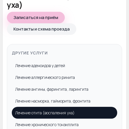
уха)
Записаться на приём
Контакты и схема проезда
ДРУГИЕ УСЛУГИ
Лечение аденоидов у детей
Лечение аллергического ринита
Лечение ангины, фарингита, ларингита
Лечение насморка, гайморита, фронтита
Лечение отита (воспаления уха)
Лечение хронического тонзиллита