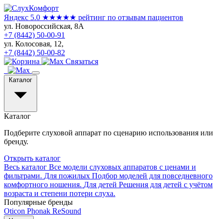
Яндекс 5.0
★★★★★
рейтинг по отзывам пациентов
ул. Новороссийская, 8А
+7 (8442) 50-00-91
ул. Колосовая, 12,
+7 (8442) 50-00-82
Связаться
Каталог
Каталог
Подберите слуховой аппарат по сценарию использования или
бренду.
Открыть каталог
Весь каталог
Все модели слуховых аппаратов с ценами и
фильтрами.
Для пожилых
Подбор моделей для повседневного
комфортного ношения.
Для детей
Решения для детей с учётом
возраста и степени потери слуха.
Популярные бренды
Oticon
Phonak
ReSound