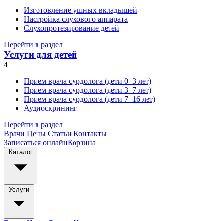
Изготовление ушных вкладышей
Настройка слухового аппарата
Слухопротезирование детей
Перейти в раздел
Услуги для детей
4
Прием врача сурдолога (дети 0–3 лет)
Прием врача сурдолога (дети 3–7 лет)
Прием врача сурдолога (дети 7–16 лет)
Аудиоскрининг
Перейти в раздел
Врачи
Цены
Статьи
Контакты
Записаться онлайн
Корзина
Каталог
Услуги