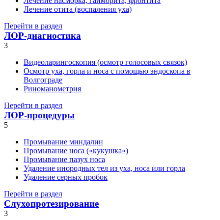
Лечение насморка, гайморита, фронтита
Лечение отита (воспаления уха)
Перейти в раздел
ЛОР-диагностика
3
Видеоларингоскопия (осмотр голосовых связок)
Осмотр уха, горла и носа с помощью эндоскопа в
Волгограде
Риноманометрия
Перейти в раздел
ЛОР-процедуры
5
Промывание миндалин
Промывание носа («кукушка»)
Промывание пазух носа
Удаление инородных тел из уха, носа или горла
Удаление серных пробок
Перейти в раздел
Слухопротезирование
3