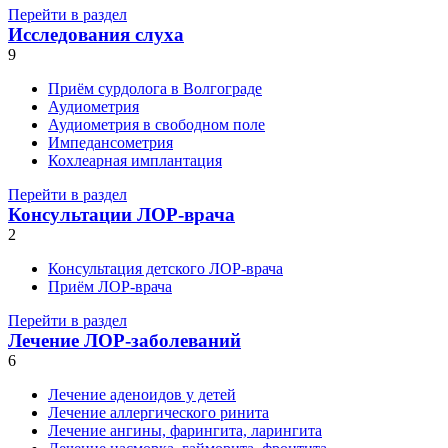
Перейти в раздел
Исследования слуха
9
Приём сурдолога в Волгограде
Аудиометрия
Аудиометрия в свободном поле
Импедансометрия
Кохлеарная имплантация
Перейти в раздел
Консультации ЛОР-врача
2
Консультация детского ЛОР-врача
Приём ЛОР-врача
Перейти в раздел
Лечение ЛОР-заболеваний
6
Лечение аденоидов у детей
Лечение аллергического ринита
Лечение ангины, фарингита, ларингита