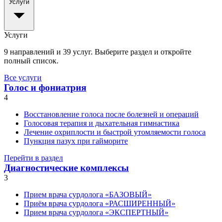
Услуги
Услуги
9 направлений и 39 услуг. Выберите раздел и откройте
полный список.
Все услуги
Голос и фониатрия
4
Восстановление голоса после болезней и операций
Голосовая терапия и дыхательная гимнастика
Лечение охриплости и быстрой утомляемости голоса
Пункция пазух при гайморите
Перейти в раздел
Диагностические комплексы
3
Прием врача сурдолога «БАЗОВЫЙ»
Приём врача сурдолога «РАСШИРЕННЫЙ»
Прием врача сурдолога «ЭКСПЕРТНЫЙ»