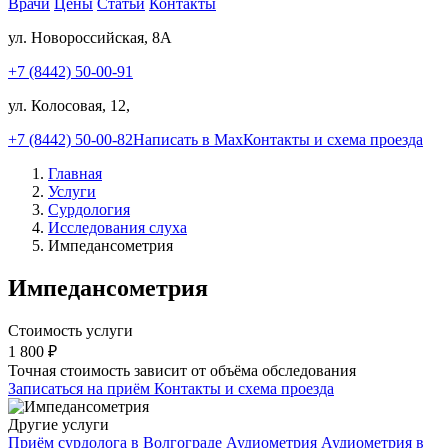
Врачи
Цены
Статьи
Контакты
ул. Новороссийская, 8А
+7 (8442) 50-00-91
ул. Колосовая, 12,
+7 (8442) 50-00-82
Написать в Max
Контакты и схема проезда
Главная
Услуги
Сурдология
Исследования слуха
Импедансометрия
Импедансометрия
Стоимость услуги
1 800
₽
Точная стоимость зависит от объёма обследования
Записаться на приём
Контакты и схема проезда
Другие услуги
Приём сурдолога в Волгограде
Аудиометрия
Аудиометрия в