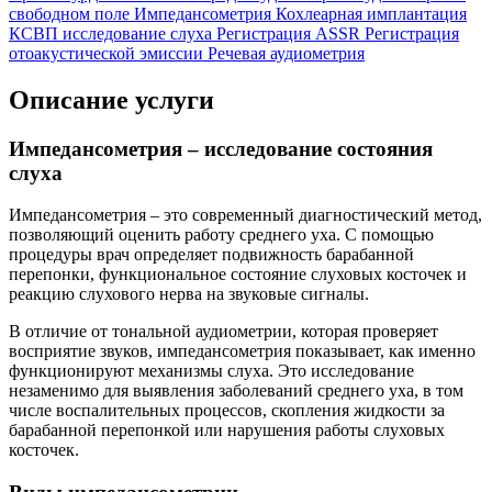
свободном поле
Импедансометрия
Кохлеарная имплантация
КСВП исследование слуха
Регистрация ASSR
Регистрация
отоакустической эмиссии
Речевая аудиометрия
Описание услуги
Импедансометрия – исследование состояния
слуха
Импедансометрия – это современный диагностический метод,
позволяющий оценить работу среднего уха. С помощью
процедуры врач определяет подвижность барабанной
перепонки, функциональное состояние слуховых косточек и
реакцию слухового нерва на звуковые сигналы.
В отличие от тональной аудиометрии, которая проверяет
восприятие звуков, импедансометрия показывает, как именно
функционируют механизмы слуха. Это исследование
незаменимо для выявления заболеваний среднего уха, в том
числе воспалительных процессов, скопления жидкости за
барабанной перепонкой или нарушения работы слуховых
косточек.