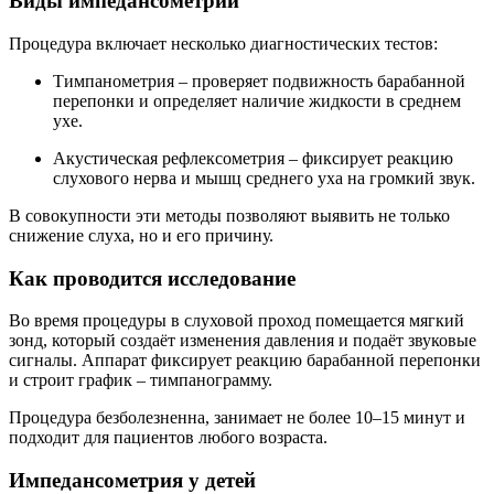
Виды импедансометрии
Процедура включает несколько диагностических тестов:
Тимпанометрия – проверяет подвижность барабанной
перепонки и определяет наличие жидкости в среднем
ухе.
Акустическая рефлексометрия – фиксирует реакцию
слухового нерва и мышц среднего уха на громкий звук.
В совокупности эти методы позволяют выявить не только
снижение слуха, но и его причину.
Как проводится исследование
Во время процедуры в слуховой проход помещается мягкий
зонд, который создаёт изменения давления и подаёт звуковые
сигналы. Аппарат фиксирует реакцию барабанной перепонки
и строит график – тимпанограмму.
Процедура безболезненна, занимает не более 10–15 минут и
подходит для пациентов любого возраста.
Импедансометрия у детей