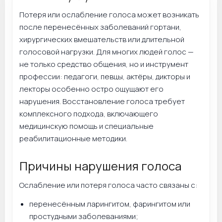
Потеря или ослабление голоса может возникать
после перенесённых заболеваний гортани,
хирургических вмешательств или длительной
голосовой нагрузки. Для многих людей голос —
не только средство общения, но и инструмент
профессии: педагоги, певцы, актёры, дикторы и
лекторы особенно остро ощущают его
нарушения. Восстановление голоса требует
комплексного подхода, включающего
медицинскую помощь и специальные
реабилитационные методики.
Причины нарушения голоса
Ослабление или потеря голоса часто связаны с:
перенесённым ларингитом, фарингитом или
простудными заболеваниями;