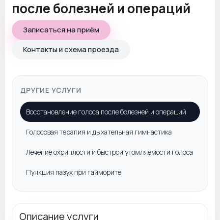
после болезней и операций
Записаться на приём
Контакты и схема проезда
ДРУГИЕ УСЛУГИ
Восстановление голоса после болезней и операций
Голосовая терапия и дыхательная гимнастика
Лечение охриплости и быстрой утомляемости голоса
Пункция пазух при гайморите
Описание услуги