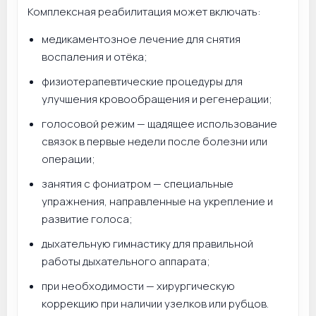
Комплексная реабилитация может включать:
медикаментозное лечение для снятия
воспаления и отёка;
физиотерапевтические процедуры для
улучшения кровообращения и регенерации;
голосовой режим — щадящее использование
связок в первые недели после болезни или
операции;
занятия с фониатром — специальные
упражнения, направленные на укрепление и
развитие голоса;
дыхательную гимнастику для правильной
работы дыхательного аппарата;
при необходимости — хирургическую
коррекцию при наличии узелков или рубцов.