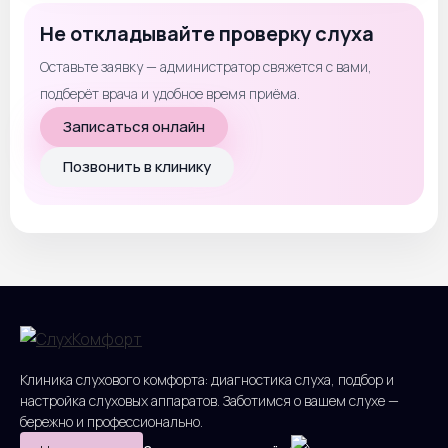
Не откладывайте проверку слуха
Оставьте заявку — администратор свяжется с вами,
подберёт врача и удобное время приёма.
Записаться онлайн
Позвонить в клинику
Клиника слухового комфорта: диагностика слуха, подбор и
настройка слуховых аппаратов. Заботимся о вашем слухе —
бережно и профессионально.