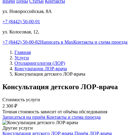
Врачи
Цены
Статьи
Контакты
ул. Новороссийская, 8А
+7 (8442) 50-00-91
ул. Колосовая, 12,
+7 (8442) 50-00-82
Написать в Max
Контакты и схема проезда
Главная
Услуги
Отоларингология (ЛОР)
Консультации ЛОР-врача
Консультация детского ЛОР-врача
Консультация детского ЛОР-врача
Стоимость услуги
2 300
₽
Точная стоимость зависит от объёма обследования
Записаться на приём
Контакты и схема проезда
Другие услуги
Консультация детского ЛОР-врача
Приём ЛОР-врача