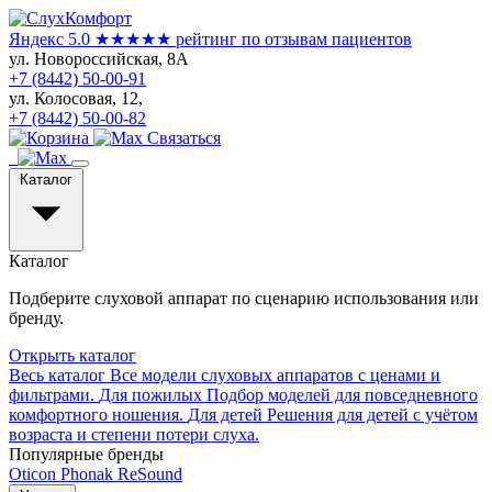
Яндекс 5.0
★★★★★
рейтинг по отзывам пациентов
ул. Новороссийская, 8А
+7 (8442) 50-00-91
ул. Колосовая, 12,
+7 (8442) 50-00-82
Связаться
Каталог
Каталог
Подберите слуховой аппарат по сценарию использования или
бренду.
Открыть каталог
Весь каталог
Все модели слуховых аппаратов с ценами и
фильтрами.
Для пожилых
Подбор моделей для повседневного
комфортного ношения.
Для детей
Решения для детей с учётом
возраста и степени потери слуха.
Популярные бренды
Oticon
Phonak
ReSound