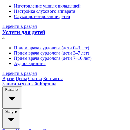
Изготовление ушных вкладышей
Настройка слухового аппарата
Слухопротезирование детей
Перейти в раздел
Услуги для детей
4
Прием врача сурдолога (дети 0–3 лет)
Прием врача сурдолога (дети 3–7 лет)
Прием врача сурдолога (дети 7–16 лет)
Аудиоскрининг
Перейти в раздел
Врачи
Цены
Статьи
Контакты
Записаться онлайн
Корзина
Каталог
Услуги