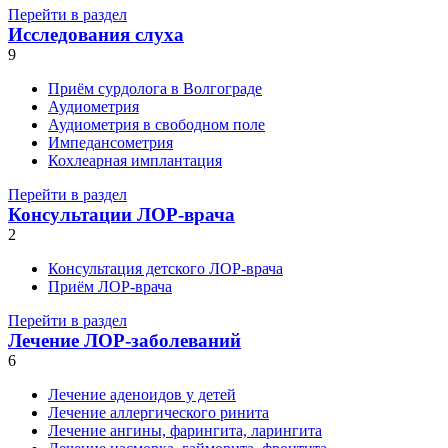
Перейти в раздел
Исследования слуха
9
Приём сурдолога в Волгограде
Аудиометрия
Аудиометрия в свободном поле
Импедансометрия
Кохлеарная имплантация
Перейти в раздел
Консультации ЛОР-врача
2
Консультация детского ЛОР-врача
Приём ЛОР-врача
Перейти в раздел
Лечение ЛОР-заболеваний
6
Лечение аденоидов у детей
Лечение аллергического ринита
Лечение ангины, фарингита, ларингита