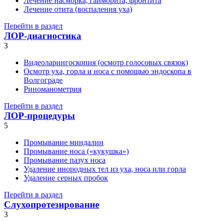
Лечение насморка, гайморита, фронтита
Лечение отита (воспаления уха)
Перейти в раздел
ЛОР-диагностика
3
Видеоларингоскопия (осмотр голосовых связок)
Осмотр уха, горла и носа с помощью эндоскопа в
Волгограде
Риноманометрия
Перейти в раздел
ЛОР-процедуры
5
Промывание миндалин
Промывание носа («кукушка»)
Промывание пазух носа
Удаление инородных тел из уха, носа или горла
Удаление серных пробок
Перейти в раздел
Слухопротезирование
3