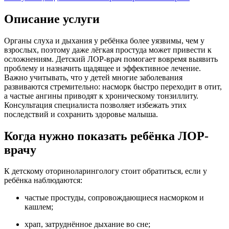
Описание услуги
Органы слуха и дыхания у ребёнка более уязвимы, чем у
взрослых, поэтому даже лёгкая простуда может привести к
осложнениям. Детский ЛОР-врач помогает вовремя выявить
проблему и назначить щадящее и эффективное лечение.
Важно учитывать, что у детей многие заболевания
развиваются стремительно: насморк быстро переходит в отит,
а частые ангины приводят к хроническому тонзиллиту.
Консультация специалиста позволяет избежать этих
последствий и сохранить здоровье малыша.
Когда нужно показать ребёнка ЛОР-
врачу
К детскому оториноларингологу стоит обратиться, если у
ребёнка наблюдаются:
частые простуды, сопровождающиеся насморком и
кашлем;
храп, затруднённое дыхание во сне;