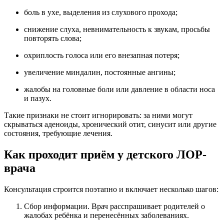
боль в ухе, выделения из слухового прохода;
снижение слуха, невнимательность к звукам, просьбы
повторять слова;
охриплость голоса или его внезапная потеря;
увеличение миндалин, постоянные ангины;
жалобы на головные боли или давление в области носа
и пазух.
Такие признаки не стоит игнорировать: за ними могут
скрываться аденоиды, хронический отит, синусит или другие
состояния, требующие лечения.
Как проходит приём у детского ЛОР-
врача
Консультация строится поэтапно и включает несколько шагов:
Сбор информации. Врач расспрашивает родителей о
жалобах ребёнка и перенесённых заболеваниях.