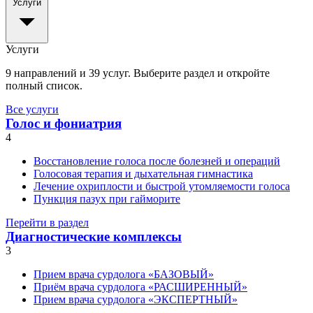
Услуги
Услуги
9 направлений и 39 услуг. Выберите раздел и откройте
полный список.
Все услуги
Голос и фониатрия
4
Восстановление голоса после болезней и операций
Голосовая терапия и дыхательная гимнастика
Лечение охриплости и быстрой утомляемости голоса
Пункция пазух при гайморите
Перейти в раздел
Диагностические комплексы
3
Прием врача сурдолога «БАЗОВЫЙ»
Приём врача сурдолога «РАСШИРЕННЫЙ»
Прием врача сурдолога «ЭКСПЕРТНЫЙ»