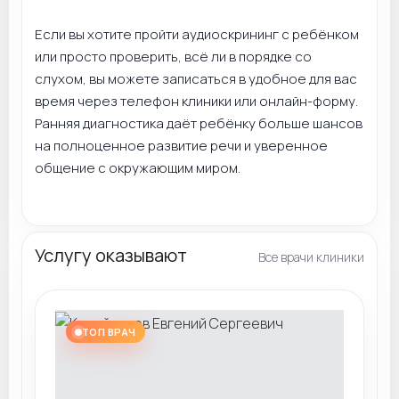
Если вы хотите пройти аудиоскрининг с ребёнком
или просто проверить, всё ли в порядке со
слухом, вы можете записаться в удобное для вас
время через телефон клиники или онлайн-форму.
Ранняя диагностика даёт ребёнку больше шансов
на полноценное развитие речи и уверенное
общение с окружающим миром.
Услугу оказывают
Все врачи клиники
ТОП ВРАЧ