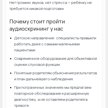
Нет громких звуков, нет стресса — ребёнку не
требуется никакой подготовки.
Почему стоит пройти
аудиоскрининг у нас
Детское направление: специалисты привыкли
работать даже с самыми маленькими
пациентами.
Современное оборудование для объективной
оценки слуховой функции.
Понятные родителям объяснения результатов
и план дальнейшего наблюдения.
При пограничных значениях мы предлагаем
повторное обследование и расширенную
диагностику, а не оставляем родителей в
тревоге.