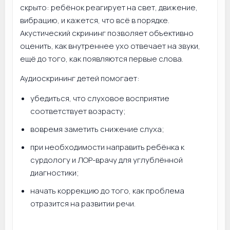
скрыто: ребёнок реагирует на свет, движение,
вибрацию, и кажется, что всё в порядке.
Акустический скрининг позволяет объективно
оценить, как внутреннее ухо отвечает на звуки,
ещё до того, как появляются первые слова.
Аудиоскрининг детей помогает:
убедиться, что слуховое восприятие
соответствует возрасту;
вовремя заметить снижение слуха;
при необходимости направить ребёнка к
сурдологу и ЛОР-врачу для углублённой
диагностики;
начать коррекцию до того, как проблема
отразится на развитии речи.