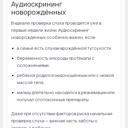
Аудиоскрининг
новорождённых
В идеале проверка слуха проводится уже в
первые недели жизни. Аудиоскрининг
новорождённых особенно важен, если:
в семье есть случаи врождённой тугоухости;
беременность или роды протекали с
осложнениями;
ребёнок родился недоношенным или с низкой
массой тела;
малыш длительно находился в реанимации или
получал ототоксичные препараты.
Даже при отсутствии факторов риска начальная
проверка слуха — важная часть заботы о
здоровье ребёнка.