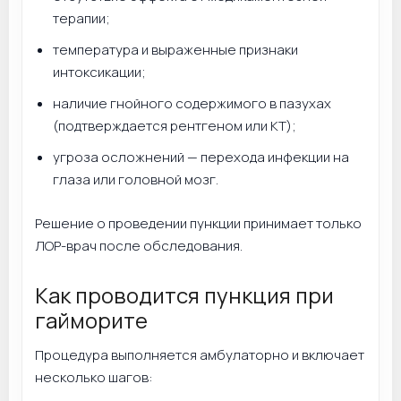
терапии;
температура и выраженные признаки
интоксикации;
наличие гнойного содержимого в пазухах
(подтверждается рентгеном или КТ);
угроза осложнений — перехода инфекции на
глаза или головной мозг.
Решение о проведении пункции принимает только
ЛОР-врач после обследования.
Как проводится пункция при
гайморите
Процедура выполняется амбулаторно и включает
несколько шагов: