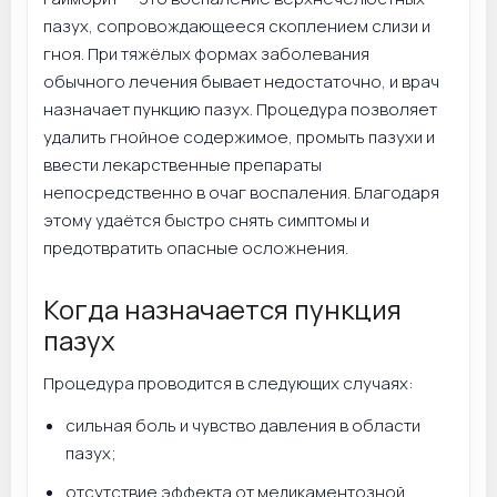
пазух, сопровождающееся скоплением слизи и
гноя. При тяжёлых формах заболевания
обычного лечения бывает недостаточно, и врач
назначает пункцию пазух. Процедура позволяет
удалить гнойное содержимое, промыть пазухи и
ввести лекарственные препараты
непосредственно в очаг воспаления. Благодаря
этому удаётся быстро снять симптомы и
предотвратить опасные осложнения.
Когда назначается пункция
пазух
Процедура проводится в следующих случаях:
сильная боль и чувство давления в области
пазух;
отсутствие эффекта от медикаментозной