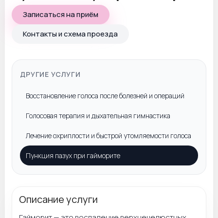
Записаться на приём
Контакты и схема проезда
ДРУГИЕ УСЛУГИ
Восстановление голоса после болезней и операций
Голосовая терапия и дыхательная гимнастика
Лечение охриплости и быстрой утомляемости голоса
Пункция пазух при гайморите
Описание услуги
Гайморит — это воспаление верхнечелюстных