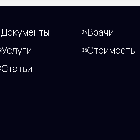
Документы
Врачи
1
04
Услуги
Стоимость
2
05
Статьи
3