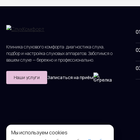
0
Клиника слухового комфорта: диагностика слуха,
0
подбор и настройка слуховых аппаратов. Заботимся о
вашем слухе — бережно и профессионально.
0
Наши услуги
Записаться на приём
Мы используем cookies