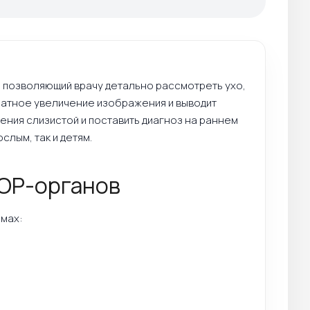
 позволяющий врачу детально рассмотреть ухо,
кратное увеличение изображения и выводит
ения слизистой и поставить диагноз на раннем
слым, так и детям.
ЛОР-органов
мах: