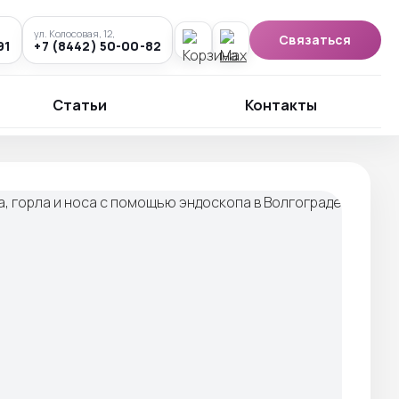
ул. Колосовая, 12,
Связаться
91
+7 (8442) 50-00-82
Статьи
Контакты
граде