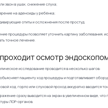
ли звон в ушах, снижение слуха;
зрение на аденоиды у ребёнка;
дивирующие отиты и осложнения после простуд.
ние процедуры позволяет уточнить картину заболевания, и
ть точное лечение.
 проходит осмотр эндоскопо
пическое исследование проводится в несколько шагов:
 объясняет пациенту ход процедуры и подготавливает обору
овой ход, горло или слуховой проход аккуратно вводится то
ражение сразу выводится на экран в увеличенном виде, что
ктуры ЛОР-органов.