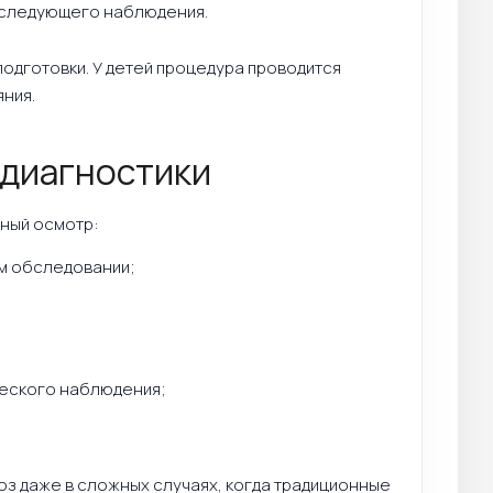
оследующего наблюдения.
подготовки. У детей процедура проводится
ния.
диагностики
ьный осмотр:
ом обследовании;
ческого наблюдения;
оз даже в сложных случаях, когда традиционные