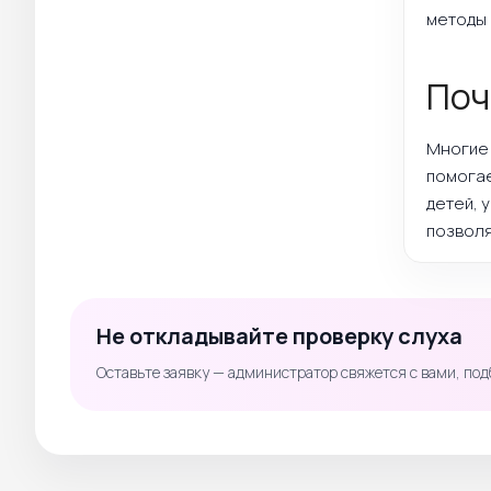
методы 
Поч
Многие 
помогае
детей, 
позволя
Не откладывайте проверку слуха
Оставьте заявку — администратор свяжется с вами, под