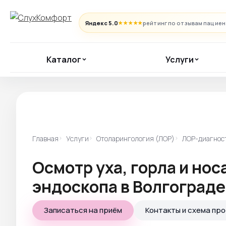
Яндекс 5.0
рейтинг по отзывам пацие
★★★★★
Каталог
Услуги
Главная
Услуги
Отоларингология (ЛОР)
ЛОР-диагнос
Осмотр уха, горла и но
эндоскопа в Волгограде
Записаться на приём
Контакты и схема пр