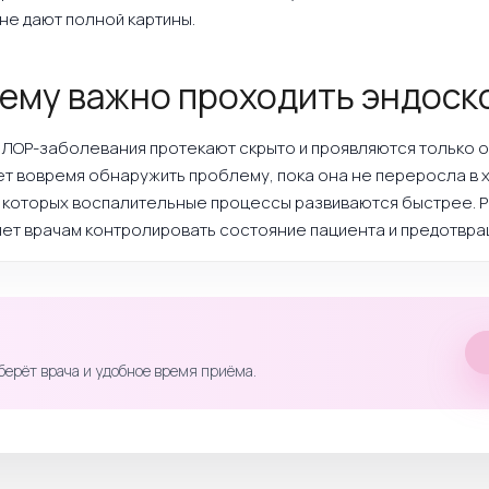
не дают полной картины.
ему важно проходить эндос
ЛОР-заболевания протекают скрыто и проявляются только 
т вовремя обнаружить проблему, пока она не переросла в 
у которых воспалительные процессы развиваются быстрее. 
ет врачам контролировать состояние пациента и предотвра
берёт врача и удобное время приёма.