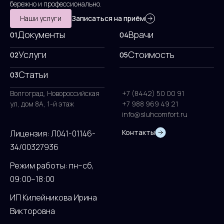
бережно и профессионально.
Наши услуги
Записаться на приём
Документы
Врачи
01
04
Услуги
Стоимость
02
05
Статьи
03
Волгоград, Новороссийская
+7 (8442) 50 00 91
ул, дом 8А, 1-й этаж
+7 988 969 49 21
info@sluhcomfort.ru
Контакты
Лицензия: Л041-01146-
34/00327936
Режим работы: пн–сб,
09:00–18:00
ИП Килейникова Ирина
Викторовна