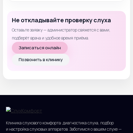
Не откладывайте проверку слуха
Оставьте заявку — администратор свяжется с вами,
подберёт врача и удобное время приёма.
Записаться онлайн
Позвонить в клинику
Клиника слухового комфорта: диагностика слуха, подбор
и настройка слуховых аппаратов. Заботимся о вашем слухе —