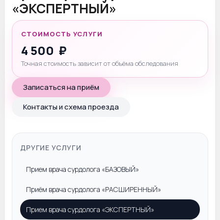
«ЭКСПЕРТНЫЙ»
СТОИМОСТЬ УСЛУГИ
4 500
₽
Точная стоимость зависит от объёма обследования
Записаться на приём
Контакты и схема проезда
ДРУГИЕ УСЛУГИ
Прием врача сурдолога «БАЗОВЫЙ»
Приём врача сурдолога «РАСШИРЕННЫЙ»
Прием врача сурдолога «ЭКСПЕРТНЫЙ»