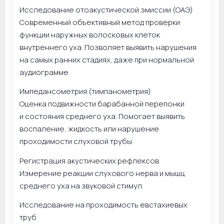
Исследование отоакустической эмиссии (ОАЭ)
Современный объективный метод проверки
функции наружных волосковых клеток
внутреннего уха. Позволяет выявить нарушения
на самых ранних стадиях, даже при нормальной
аудиограмме.
Импедансометрия (тимпанометрия)
Оценка подвижности барабанной перепонки
и состояния среднего уха. Помогает выявить
воспаление, жидкость или нарушение
проходимости слуховой трубы.
Регистрация акустических рефлексов
Измерение реакции слухового нерва и мышц
среднего уха на звуковой стимул.
Исследование на проходимость евстахиевых
труб