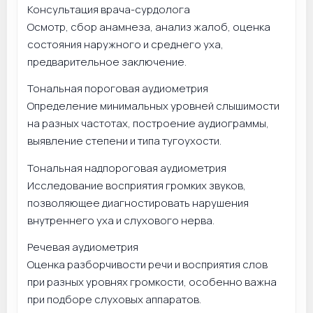
Консультация врача-сурдолога
Осмотр, сбор анамнеза, анализ жалоб, оценка
состояния наружного и среднего уха,
предварительное заключение.
Тональная пороговая аудиометрия
Определение минимальных уровней слышимости
на разных частотах, построение аудиограммы,
выявление степени и типа тугоухости.
Тональная надпороговая аудиометрия
Исследование восприятия громких звуков,
позволяющее диагностировать нарушения
внутреннего уха и слухового нерва.
Речевая аудиометрия
Оценка разборчивости речи и восприятия слов
при разных уровнях громкости, особенно важна
при подборе слуховых аппаратов.