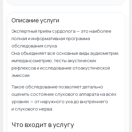
Описание услуги
Экспертный приём сурдолога — это наиболее
полная и информативная программа
обследования слуха.
Она объединяет все основные виды аудиометрии,
импедансометрию, тесты акустических
рефлексов и исследование отоакустической
эмиссии.
Такое обследование позволяет детально
оценить состояние слухового аппарата на всех
уровнях — от наружного уха до внутреннего
и слухового нерва.
Что входит в услугу