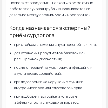
Позволяет определить, насколько эффективно
работает слуховая труба и выравнивается ли
давление между средним ухом и носоглоткой.
Когда назначается экспертный
приём сурдолога
при стойком снижении слуха неясной причины;
для уточнения результатов базовой или
расширенной диагностики;
после операций на ухе, травм, инфекций или
акустических воздействий;
при подозрении на нарушение функции
внутреннего уха или слухового нерва;
при подборе, настройке и контроле
эффективности слуховых аппаратов.