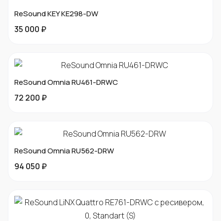
ReSound KEY KE298-DW
35 000 ₽
ReSound Omnia RU461-DRWC
72 200 ₽
ReSound Omnia RU562-DRW
94 050 ₽