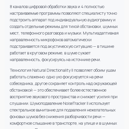
8 каналов цифровой обработки звука и 4 полностью
настраиваемые программы позволяют специалисту точно
подстроить аппарат под индивидуальную аудиограмму и
создать отдельные режимы для тихой обстановки, шумных
мест, телефонного разговора и музыки. Мультиадаптивная
направленность микрофонов автоматически
подстраивается под акустическую ситуацию — в тишине
работает в круговом режиме, в шуме сужает
направленность, фокусируясь на источнике речи.
Технология Natural Directionality II позволяет обоим ушам
работать слаженно: одно ухо фокусируется на речи
собеседника, другое сохраняет контроль над окружающей
обстановкой — это обеспечивает более естественное
восприятие звукового пространства и снижает усилия при
слушании. Шумоподавление NoiseTracker II использует
спектральное вычитание для подавления нежелательных
фоновых шумов без снижения разборчивости речи —
комфортное слышание в транспорте, на улице и в шумных