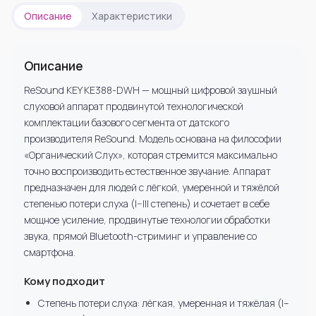
Описание
Характеристики
Описание
ReSound KEY KE388-DWH — мощный цифровой заушный
слуховой аппарат продвинутой технологической
комплектации базового сегмента от датского
производителя ReSound. Модель основана на философии
«Органический Слух», которая стремится максимально
точно воспроизводить естественное звучание. Аппарат
предназначен для людей с лёгкой, умеренной и тяжёлой
степенью потери слуха (I–III степень) и сочетает в себе
мощное усиление, продвинутые технологии обработки
звука, прямой Bluetooth-стриминг и управление со
смартфона.
Кому подходит
Степень потери слуха: лёгкая, умеренная и тяжёлая (I–