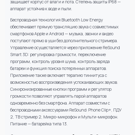
защищает корпус от влаги и пота. Степень защиты IP68 —
аппарат устойчив к воде и пыли.
Беспроводная технология Bluetooth Low Energy
обеспечивает прямую трансляцию звука с совместимых
смартфонов Apple и Android — музыка, звонки и видео
поступают прямо в уши без дополнительного стримера.
Управление осуществляется через приложение ReSound
Smart 3D: регулировка громкости, переключение
программ, контроль уровня шума, контроль заряда
батареи и функция поиска потерянных аппаратов.
Приложение также включает терапию тиннитуса с
возможностью воспроизведения успокаивающих звуков.
Синхронизированные кнопки программ и регулятор
громкости позволяют управлять парой аппаратов
одновременно без смартфона. Аппарат совместим с
беспроводными аксессуарами ReSound: Phone Clip+, ПДУ
2, ТВ стример 2, Микро-микрофон и Мульти-микрофон.
Питание — батарейка типа 13.