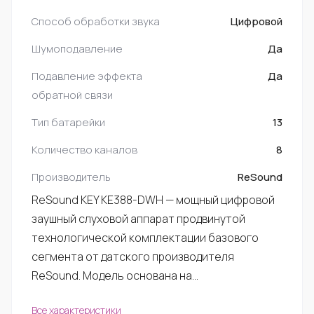
Способ обработки звука
Цифровой
Шумоподавление
Да
Подавление эффекта
Да
обратной связи
Тип батарейки
13
Количество каналов
8
Производитель
ReSound
ReSound KEY KE388-DWH — мощный цифровой
заушный слуховой аппарат продвинутой
технологической комплектации базового
сегмента от датского производителя
ReSound. Модель основана на…
Все характеристики