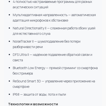
4 полностью настраиваемые программы для разных
акустических ситуаций
Мультиадаптивная направленность — автоматическая
адаптация микрофонов к обстановке
Natural Directionality II — слаженная работа обоих ушей
для естественного слуха
NoiseTracker II — шумоподавление без потери
разборчивости речи
DFS Ultra II — надёжное подавление обратной связи и
свиста
Bluetooth Low Energy — прямой стриминг со смартфона
без стримера
ReSound Smart 3D — управление через приложение на
смартфоне
IP68 — защита от воды, пота и пыли
Технологии и возможности