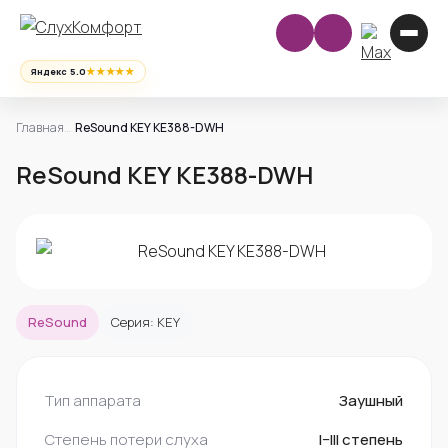
★★★★★
Яндекс 5.0
Главная
ReSound KEY KE388-DWH
ReSound KEY KE388-DWH
ReSound
Серия: KEY
Тип аппарата
Заушный
Степень потери слуха
I–III степень