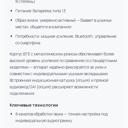
III степень)
Питание: батарейка типа 13
Образ жизни: умеренно активный — бывает в шумных
местах, общается в компаниях
Потребности: мощное усиление, Bluetooth, управление
со смартфона
Корпус BTE с металлическим рожком обеспечивает более
высокий уровень усиления по сравнению со стандартными
моделями — аппарат надёжно фиксируется за ухом и
совместим с индивидуальными ушными вкладышами.
Встроенная индукционная катушка (опция) и прямой
аудиовход DAI (опция) расширяют возможности
подключения.
Ключевые технологии
8 каналов обработки звука — точная настройка под
индивидуальную аудиограмму