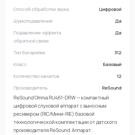
Способ обработки звука
Цифровой
Шумоподавление
Да
Подавление эффекта
Да
обратной связи
Тип батарейки
312
Класс
Базовый
Количество каналов
12
Производитель
ReSound
ReSound Omnia RU461-DRW — компактный
цифровой слуховой аппарат с выносным
ресивером (RIC/Мини-RIE) базовой
технологической комплектации от датского
производителя ReSound. Аппарат…