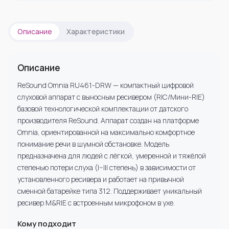
Описание
Характеристики
Описание
ReSound Omnia RU461-DRW — компактный цифровой
слуховой аппарат с выносным ресивером (RIC/Мини-RIE)
базовой технологической комплектации от датского
производителя ReSound. Аппарат создан на платформе
Omnia, ориентированной на максимально комфортное
понимание речи в шумной обстановке. Модель
предназначена для людей с лёгкой, умеренной и тяжёлой
степенью потери слуха (I–III степень) в зависимости от
установленного ресивера и работает на привычной
сменной батарейке типа 312. Поддерживает уникальный
ресивер M&RIE с встроенным микрофоном в ухе.
Кому подходит