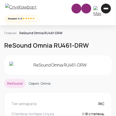
★★★★★
Яндекс 5.0
Главная
ReSound Omnia RU461-DRW
ReSound Omnia RU461-DRW
ReSound
Серия: Omnia
Тип аппарата
RIC
Степень потери слуха
I–III степень