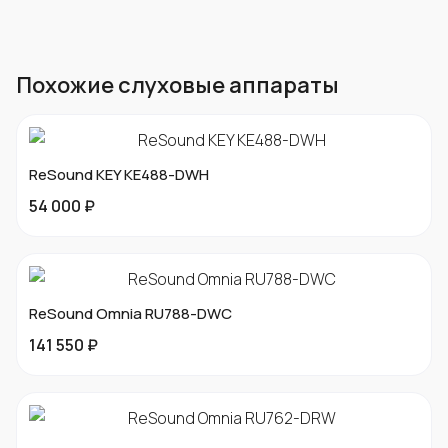
Похожие слуховые аппараты
ReSound KEY KE488-DWH
54 000 ₽
ReSound Omnia RU788-DWC
141 550 ₽