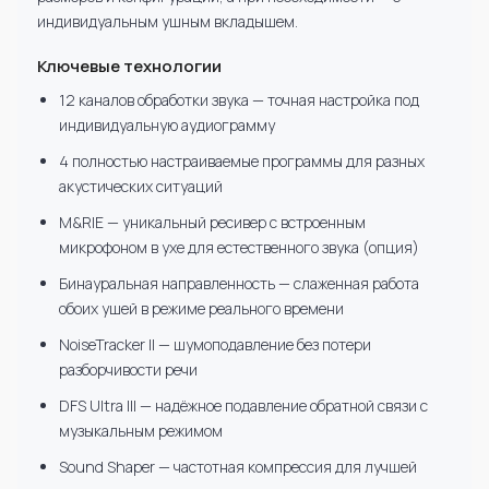
индивидуальным ушным вкладышем.
Ключевые технологии
12 каналов обработки звука — точная настройка под
индивидуальную аудиограмму
4 полностью настраиваемые программы для разных
акустических ситуаций
M&RIE — уникальный ресивер с встроенным
микрофоном в ухе для естественного звука (опция)
Бинауральная направленность — слаженная работа
обоих ушей в режиме реального времени
NoiseTracker II — шумоподавление без потери
разборчивости речи
DFS Ultra III — надёжное подавление обратной связи с
музыкальным режимом
Sound Shaper — частотная компрессия для лучшей