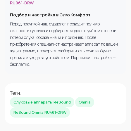
RU961-DRW
.
Подбор и настройка в СлухКомфорт
Перед покупкой наш сурдолог проводит полную
диагностику слуха и подбирает модель с учётом степени
потери слуха, образа жизни и привычек. После
приобретения специалист настраивает аппарат по вашей
аудиограмме, проверяет разборчивость речи и обучает
правилам ухода за устройством. Первичная настройка —
бесплатно.
Теги:
Слуховые аппараты ReSound
Omnia
ReSound Omnia RU461-DRW