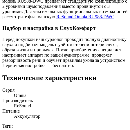
модель RU588-DWC предлагает стандартную комплектацию с
2 уровнями шумоподавления вместо продвинутой с 3
уровнями. Для максимальных функциональных возможностей
рассмотрите флагманскую
ReSound Omnia RU988-DWC
.
Подбор и настройка в СлухКомфорт
Перед покупкой наш сурдолог проводит полную диагностику
слуха и подбирает модель с учётом степени потери слуха,
образа жизни и привычек. После приобретения специалист
настраивает аппарат по вашей аудиограмме, проверяет
разборчивость речи и обучает правилам ухода за устройством.
Первичная настройка — бесплатно.
Технические характеристики
Серия
Omnia
Производитель
ReSound
Питание
Аккумулятор
Теги: