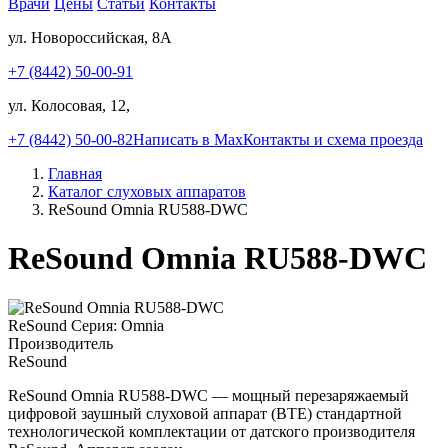
Врачи
Цены
Статьи
Контакты
ул. Новороссийская, 8А
+7 (8442) 50-00-91
ул. Колосовая, 12,
+7 (8442) 50-00-82
Написать в Max
Контакты и схема проезда
Главная
Каталог слуховых аппаратов
ReSound Omnia RU588-DWC
ReSound Omnia RU588-DWC
ReSound
Серия: Omnia
Производитель
ReSound
ReSound Omnia RU588-DWC — мощный перезаряжаемый
цифровой заушный слуховой аппарат (BTE) стандартной
технологической комплектации от датского производителя