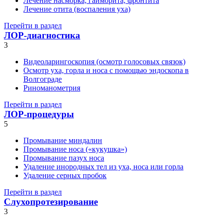
Лечение насморка, гайморита, фронтита
Лечение отита (воспаления уха)
Перейти в раздел
ЛОР-диагностика
3
Видеоларингоскопия (осмотр голосовых связок)
Осмотр уха, горла и носа с помощью эндоскопа в
Волгограде
Риноманометрия
Перейти в раздел
ЛОР-процедуры
5
Промывание миндалин
Промывание носа («кукушка»)
Промывание пазух носа
Удаление инородных тел из уха, носа или горла
Удаление серных пробок
Перейти в раздел
Слухопротезирование
3