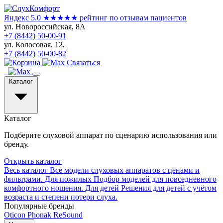
Яндекс 5.0
★★★★★
рейтинг по отзывам пациентов
ул. Новороссийская, 8А
+7 (8442) 50-00-91
ул. Колосовая, 12,
+7 (8442) 50-00-82
Связаться
Каталог
Каталог
Подберите слуховой аппарат по сценарию использования или
бренду.
Открыть каталог
Весь каталог
Все модели слуховых аппаратов с ценами и
фильтрами.
Для пожилых
Подбор моделей для повседневного
комфортного ношения.
Для детей
Решения для детей с учётом
возраста и степени потери слуха.
Популярные бренды
Oticon
Phonak
ReSound