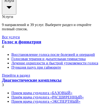
Услуги
Услуги
9 направлений и 39 услуг. Выберите раздел и откройте
полный список.
Все услуги
Голос и фониатрия
4
Восстановление голоса после болезней и операций
Голосовая терапия и дыхательная гимнастика
Лечение охриплости и быстрой утомляемости голоса
Пункция пазух при гайморите
Перейти в раздел
Диагностические комплексы
3
Прием врача сурдолога «БАЗОВЫЙ»
Приём врача сурдолога «РАСШИРЕННЫЙ»
Прием врача сурдолога «ЭКСПЕРТНЫЙ»