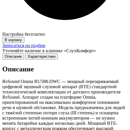
Настройка бесплатно
В корзину
Записаться на подбор
Уточняйте наличие в клинике «СлухКомфорт»
Описание
Характеристики
Описание
ReSound Omnia RU588-DWC — мощный перезаряжаемый
цифровой заушный слуховой аппарат (BTE) стандартной
технологической комплектации от датского производителя
ReSound. Аппарат создан на платформе Omnia,
ориентированной на максимально комфортное понимание
речи в шумной обстановке. Модель предназначена для людей
с тяжёлой степенью потери слуха (III степень) и оснащена
встроенным литий-ионным аккумулятором — не нужно
менять батарейки каждые несколько дней. Мощный BTE-
корпус с металлическим рожком обеспечивает высокий