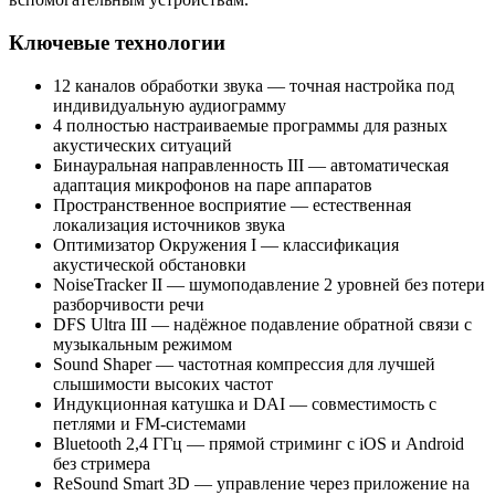
Ключевые технологии
12 каналов обработки звука — точная настройка под
индивидуальную аудиограмму
4 полностью настраиваемые программы для разных
акустических ситуаций
Бинауральная направленность III — автоматическая
адаптация микрофонов на паре аппаратов
Пространственное восприятие — естественная
локализация источников звука
Оптимизатор Окружения I — классификация
акустической обстановки
NoiseTracker II — шумоподавление 2 уровней без потери
разборчивости речи
DFS Ultra III — надёжное подавление обратной связи с
музыкальным режимом
Sound Shaper — частотная компрессия для лучшей
слышимости высоких частот
Индукционная катушка и DAI — совместимость с
петлями и FM-системами
Bluetooth 2,4 ГГц — прямой стриминг с iOS и Android
без стримера
ReSound Smart 3D — управление через приложение на