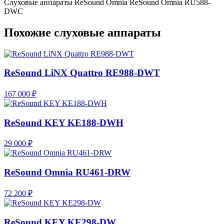
Слуховые аппараты ReSound
Omnia
ReSound Omnia RU588-
DWC
Похожие слуховые аппараты
ReSound LiNX Quattro RE988-DWT
167 000 ₽
ReSound KEY KE188-DWH
29 000 ₽
ReSound Omnia RU461-DRW
72 200 ₽
ReSound KEY KE298-DW