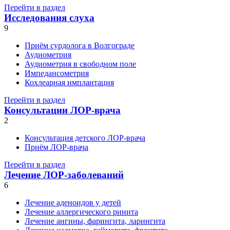
Перейти в раздел
Исследования слуха
9
Приём сурдолога в Волгограде
Аудиометрия
Аудиометрия в свободном поле
Импедансометрия
Кохлеарная имплантация
Перейти в раздел
Консультации ЛОР-врача
2
Консультация детского ЛОР-врача
Приём ЛОР-врача
Перейти в раздел
Лечение ЛОР-заболеваний
6
Лечение аденоидов у детей
Лечение аллергического ринита
Лечение ангины, фарингита, ларингита