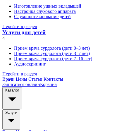
Изготовление ушных вкладышей
Настройка слухового аппарата
Слухопротезирование детей
Перейти в раздел
Услуги для детей
4
Прием врача сурдолога (дети 0–3 лет)
Прием врача сурдолога (дети 3–7 лет)
Прием врача сурдолога (дети 7–16 лет)
Аудиоскрининг
Перейти в раздел
Врачи
Цены
Статьи
Контакты
Записаться онлайн
Корзина
Каталог
Услуги